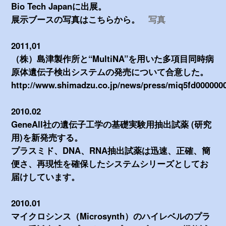
Bio Tech Japanに出展。
展示ブースの写真はこちらから。
写真
2011,01
（株）島津製作所と“MultiNA”を用いた多項目同時病
原体遺伝子検出システムの発売について合意した。
http://www.shimadzu.co.jp/news/press/miq5fd0000000
2010.02
GeneAll社の遺伝子工学の基礎実験用抽出試薬 (研究
用)を新発売する。
プラスミド、DNA、RNA抽出試薬は迅速、正確、簡
便さ、再現性を確保したシステムシリーズとしてお
届けしています。
2010.01
マイクロシンス（Microsynth）のハイレベルのプラ