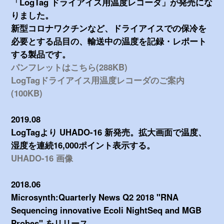
「LogTag ドライアイス用温度レコーダ」が発売にな
りました。
新型コロナワクチンなど、ドライアイスでの保冷を
必要とする品目の、輸送中の温度を記録・レポート
する製品です。
パンフレットはこちら(288KB)
LogTagドライアイス用温度レコーダのご案内
(100KB)
2019.08
LogTagより UHADO-16 新発売。拡大画面で温度、
湿度を連続16,000ポイント表示する。
UHADO-16 画像
2018.06
Microsynth:Quarterly News Q2 2018 "RNA
Sequencing innovative Ecoli NightSeq and MGB
Probes" をリリース。