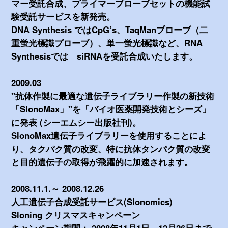
マー受託合成、プライマープローブセットの機能試
験受託サービスを新発売。
DNA Synthesis ではCpG’s、TaqManプローブ（二
重蛍光標識プローブ）、単一蛍光標識など、RNA
Synthesisでは siRNAを受託合成いたします。
2009.03
"抗体作製に最適な遺伝子ライブラリー作製の新技術
「SlonoMax」"を「バイオ医薬開発技術とシーズ」
に発表 (シーエムシー出版社刊)。
SlonoMax遺伝子ライブラリーを使用することによ
り、タクパク質の改変、特に抗体タンパク質の改変
と目的遺伝子の取得が飛躍的に加速されます。
2008.11.1.～ 2008.12.26
人工遺伝子合成受託サービス(Slonomics)
Sloning クリスマスキャンペーン
キャンペーン期間： 2008年11月1日～12月26日まで