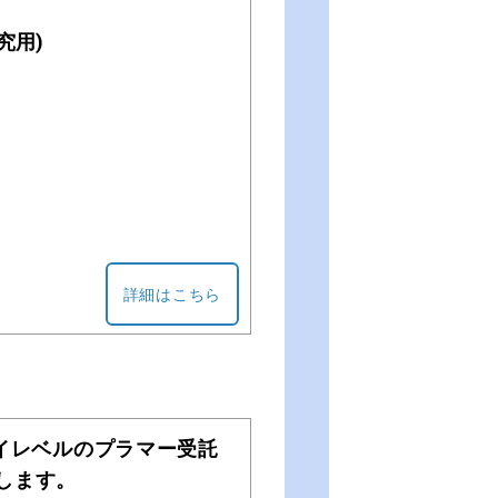
究用)
詳細はこちら
ハイレベルのプラマー受託
します。