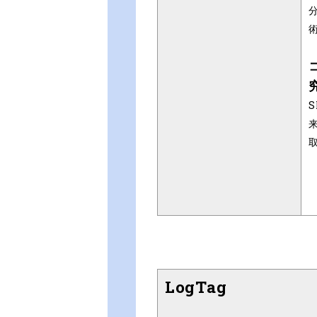
LogTag