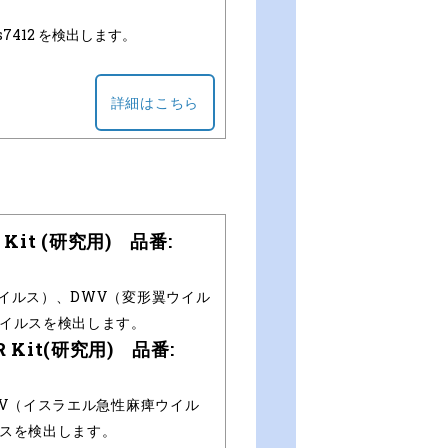
rs7412 を検出します。
詳細はこちら
R Kit (研究用) 品番:
ウイルス）、DWV（変形翼ウイル
ウイルスを検出します。
CR Kit(研究用) 品番:
PV（イスラエル急性麻痺ウイル
ルスを検出します。