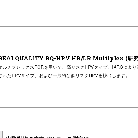
REALQUALITY RQ-HPV HR/LR Multiplex (研
マルチプレックスPCRを用いて、高リスクHPVタイプ、IARCによ
されたHPVタイプ、および一般的な低リスクHPVを検出します。