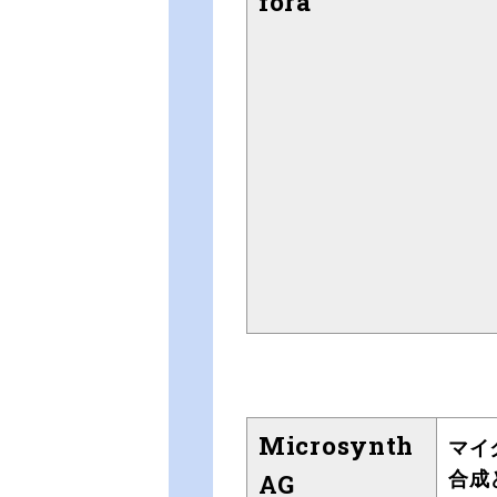
fora
Microsynth
マイ
合成
AG